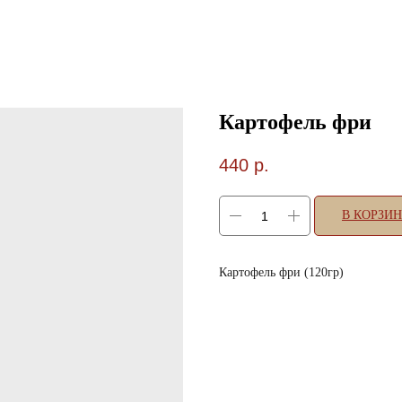
Картофель фри
440
р.
В КОРЗИ
Картофель фри (120гр)